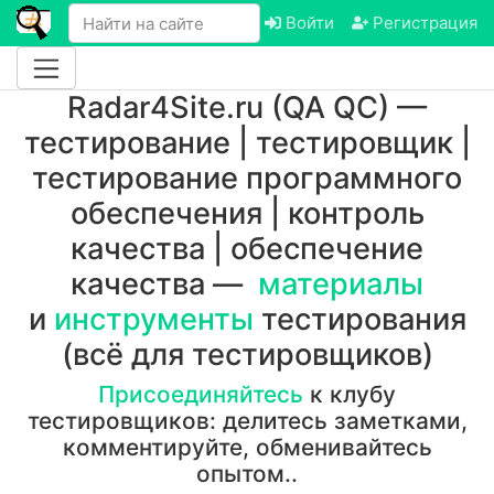
Войти
Регистрация
Radar4Site.ru (QA QC) —
тестирование | тестировщик |
тестирование программного
обеспечения | контроль
качества | обеспечение
качества —
материалы
и
инструменты
тестирования
(всё для тестировщиков)
Присоединяйтесь
к клубу
тестировщиков: делитесь заметками,
комментируйте, обменивайтесь
опытом..