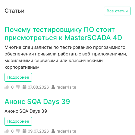
Статьи
Все статьи
Почему тестировщику ПО стоит
присмотреться к MasterSCADA 4D
Многие специалисты по тестированию программного
обеспечения привыкли работать с веб-приложениями,
мобильными сервисами или классическими
корпоративным
Подробнее
0
07.08.2026
radar4site
Анонс SQA Days 39
Анонс SQA Days 39
Подробнее
0
09.07.2026
radar4site