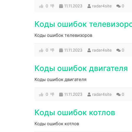
0
11.11.2023
radar4site
0
Коды ошибок телевизор
Коды ошибок телевизоров
0
11.11.2023
radar4site
0
Коды ошибок двигателя
Коды ошибок двигателя
0
11.11.2023
radar4site
0
Коды ошибок котлов
Коды ошибок котлов