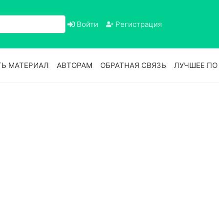
Войти
Регистрация
Ь МАТЕРИАЛ
АВТОРАМ
ОБРАТНАЯ СВЯЗЬ
ЛУЧШЕЕ П