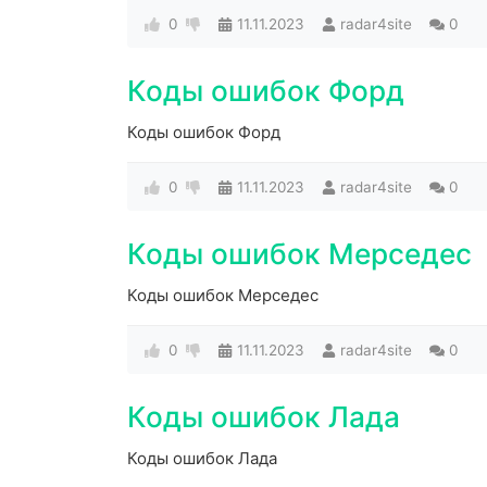
0
11.11.2023
radar4site
0
Коды ошибок Форд
Коды ошибок Форд
0
11.11.2023
radar4site
0
Коды ошибок Мерседес
Коды ошибок Мерседес
0
11.11.2023
radar4site
0
Коды ошибок Лада
Коды ошибок Лада