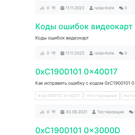
0
11.11.2023
radar4site
0
Коды ошибок видеокарт
Коды ошибок видеокарт
0
11.11.2023
radar4site
0
0xC1900101 0x40017
Как исправить ошибку с кодом 0xC1900101 0
0xc1900101 0x40017
тестирование
erro
0
30.08.2021
Тестировщик
0xC1900101 0x3000D