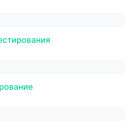
тестирования
ирование