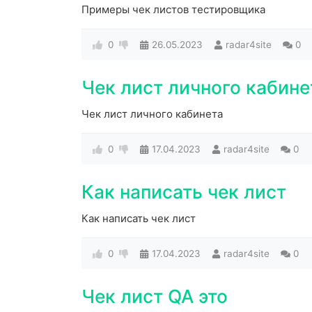
Примеры чек листов тестировщика
0
26.05.2023
radar4site
0
Чек лист личного кабине
Чек лист личного кабинета
0
17.04.2023
radar4site
0
Как написать чек лист
Как написать чек лист
0
17.04.2023
radar4site
0
Чек лист QA это