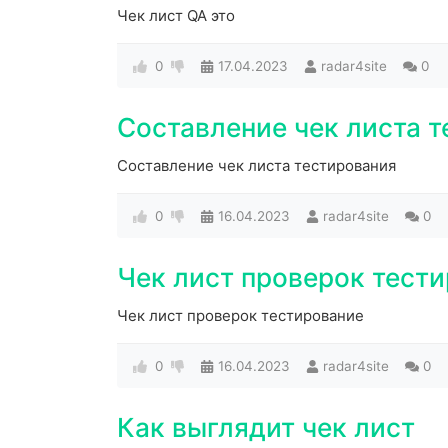
Чек лист QA это
0
17.04.2023
radar4site
0
Составление чек листа 
Составление чек листа тестирования
0
16.04.2023
radar4site
0
Чек лист проверок тест
Чек лист проверок тестирование
0
16.04.2023
radar4site
0
Как выглядит чек лист