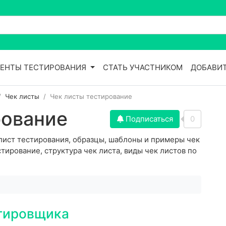
ЕНТЫ ТЕСТИРОВАНИЯ
СТАТЬ УЧАСТНИКОМ
ДОБАВИТ
Чек листы
Чек листы тестирование
рование
Подписаться
0
 лист тестирования, образцы, шаблоны и примеры чек
тирование, структура чек листа, виды чек листов по
стировщика