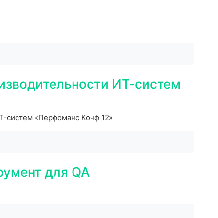
оизводительности ИТ-систем
ИТ-систем «Перфоманс Конф 12»
румент для QA