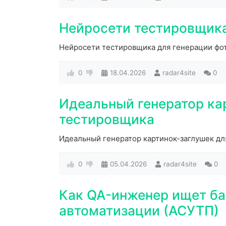
Нейросети тестировщика
Нейросети тестировщика для генерации фо
0
18.04.2026
radar4site
0
Идеальный генератор ка
тестировщика
Идеальный генератор картинок-заглушек д
0
05.04.2026
radar4site
0
Как QA-инженер ищет б
автоматизации (АСУТП)