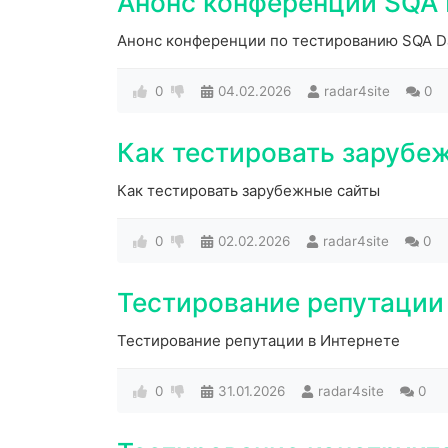
Анонс конференции SQA 
Анонс конференции по тестированию SQA D
0
04.02.2026
radar4site
0
Как тестировать зарубе
Как тестировать зарубежные сайты
0
02.02.2026
radar4site
0
Тестирование репутации
Тестирование репутации в Интернете
0
31.01.2026
radar4site
0