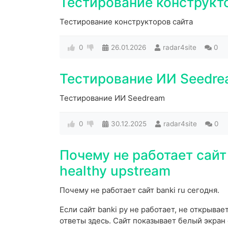
Тестирование конструкт
Тестирование конструкторов сайта
0
26.01.2026
radar4site
0
Тестирование ИИ Seedr
Тестирование ИИ Seedream
0
30.12.2025
radar4site
0
Почему не работает сайт
healthy upstream
Почему не работает сайт banki ru сегодня.
Если сайт banki ру не работает, не открывае
ответы здесь. Сайт показывает белый экран 