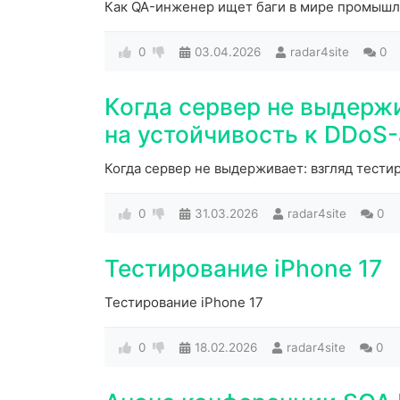
Как QA-инженер ищет баги в мире промышл
0
03.04.2026
radar4site
0
Когда сервер не выдерж
на устойчивость к DDoS
Когда сервер не выдерживает: взгляд тести
0
31.03.2026
radar4site
0
Тестирование iPhone 17
Тестирование iPhone 17
0
18.02.2026
radar4site
0