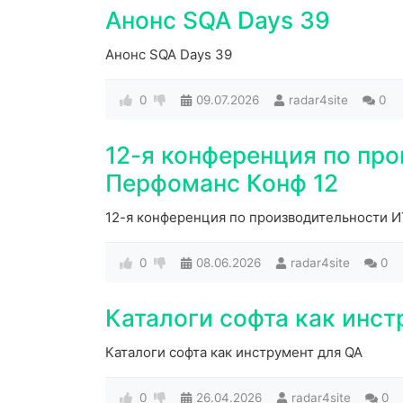
Анонс SQA Days 39
Анонс SQA Days 39
0
09.07.2026
radar4site
0
12-я конференция по пр
Перфоманс Конф 12
12-я конференция по производительности 
0
08.06.2026
radar4site
0
Каталоги софта как инст
Каталоги софта как инструмент для QA
0
26.04.2026
radar4site
0