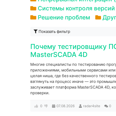
Системы контроля версий
Решение проблем
Дру
Показать фильтр
Почему тестировщику ПО
MasterSCADA 4D
Многие специалисты по тестированию прог
приложениями, мобильными сервисами или 
целая ниша, где без качественного тестиров
взглянуть на процесс иначе — это промышл
заслуживает платформа MasterSCADA 4D, ко
проверки.
0
07.08.2026
radar4site
0