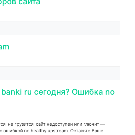
оров сайта
eam
 banki ru сегодня? Ошибка no
тся, не грузится, сайт недоступен или глючит —
с ошибкой no healthy upstream. Оставьте Ваше