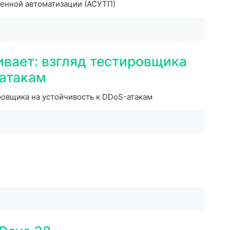
енной автоматизации (АСУТП)
ивает: взгляд тестировщика
-атакам
ровщика на устойчивость к DDoS-атакам