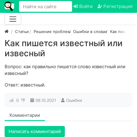
Войти
Регистрация
Статьи
Решение проблем
Ошибки в словах
Как пишется
Как пишется известный или
извесный
Вопрос: как правильно пишется слово известный или
извесный?
Ответ: известный.
0
06.10.2021
Ошибки
Комментарии
Написать комментарий