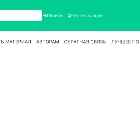
Войти
Регистрация
Ь МАТЕРИАЛ
АВТОРАМ
ОБРАТНАЯ СВЯЗЬ
ЛУЧШЕЕ П