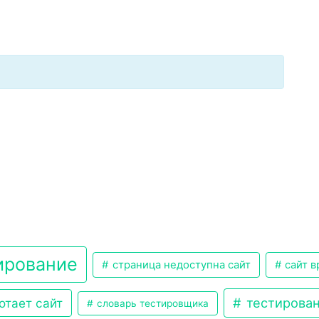
ирование
страница недоступна сайт
сайт в
тестирован
отает сайт
словарь тестировщика