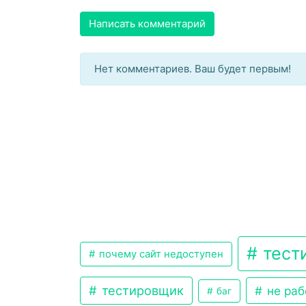
Написать комментарий
Нет комментариев. Ваш будет первым!
тест
почему сайт недоступен
тестировщик
не раб
баг