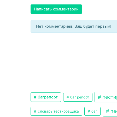
Написать комментарий
Нет комментариев. Ваш будет первым!
тести
багрепорт
баг репорт
те
словарь тестировщика
баг