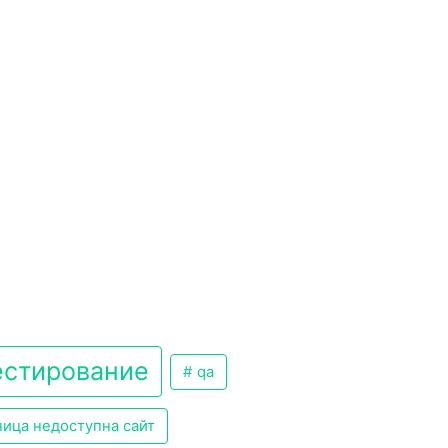
стирование
qa
ица недоступна сайт