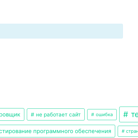
те
ровщик
не работает сайт
ошибка
стирование программного обеспечения
стран