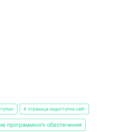
ступен
страница недоступна сайт
ие программного обеспечения