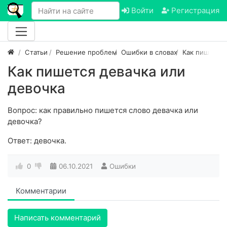
Войти
Регистрация
Статьи
Решение проблем
Ошибки в словах
Как пишется
Как пишется девачка или
девочка
Вопрос: как правильно пишется слово девачка или
девочка?
Ответ: девочка.
0
06.10.2021
Ошибки
Комментарии
Написать комментарий