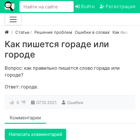
Войти
Регистрация
Статьи
Решение проблем
Ошибки в словах
Как пишется
Как пишется гораде или
городе
Вопрос: как правильно пишется слово гораде или
городе?
Ответ: городе.
0
07.10.2021
Ошибки
Комментарии
Написать комментарий