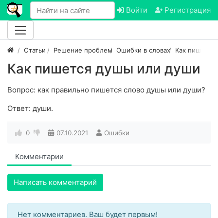
Войти
Регистрация
Статьи
Решение проблем
Ошибки в словах
Как пишется
Как пишется душы или души
Вопрос: как правильно пишется слово душы или души?
Ответ: души.
0
07.10.2021
Ошибки
Комментарии
Написать комментарий
Нет комментариев. Ваш будет первым!