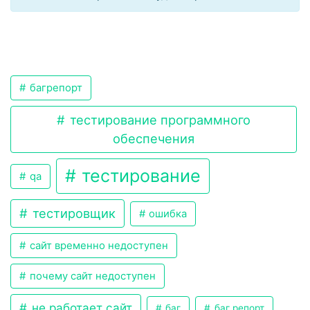
багрепорт
тестирование программного
обеспечения
тестирование
qa
тестировщик
ошибка
сайт временно недоступен
почему сайт недоступен
не работает сайт
баг
баг репорт