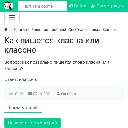
Войти
Регистрация
Статьи
Решение проблем
Ошибки в словах
Как пишется
Как пишется класна или
классно
Вопрос: как правильно пишется слово класна или
классно?
Ответ: классно.
0
07.10.2021
Ошибки
Комментарии
Написать комментарий