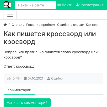
Войти
Регистрация
Статьи
Решение проблем
Ошибки в словах
Как пишется
Как пишется кроссворд или
кросворд
Вопрос: как правильно пишется слово кроссворд или
кросворд?
Ответ: кроссворд.
0
07.10.2021
Ошибки
Комментарии
Написать комментарий