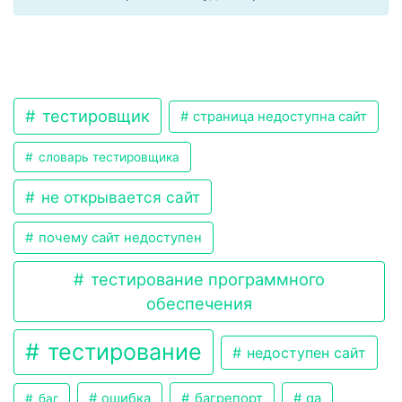
тестировщик
страница недоступна сайт
словарь тестировщика
не открывается сайт
почему сайт недоступен
тестирование программного
обеспечения
тестирование
недоступен сайт
ошибка
багрепорт
qa
баг