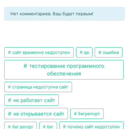
Нет комментариев. Ваш будет первым!
сайт временно недоступен
qa
ошибка
тестирование программного
обеспечения
страница недоступна сайт
не работает сайт
не открывается сайт
багрепорт
почему сайт недоступен
баг репорт
баг