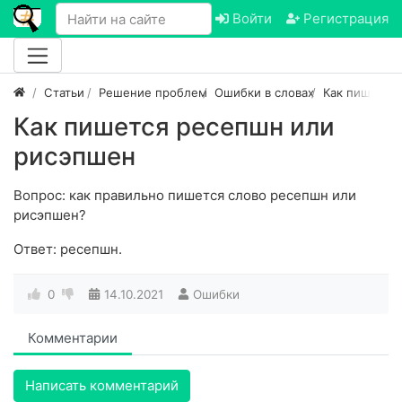
Войти
Регистрация
Статьи
Решение проблем
Ошибки в словах
Как пишется
Как пишется ресепшн или
рисэпшен
Вопрос: как правильно пишется слово ресепшн или
рисэпшен?
Ответ: ресепшн.
0
14.10.2021
Ошибки
Комментарии
Написать комментарий