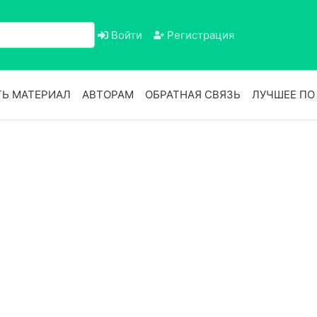
Войти
Регистрация
Ь МАТЕРИАЛ
АВТОРАМ
ОБРАТНАЯ СВЯЗЬ
ЛУЧШЕЕ П