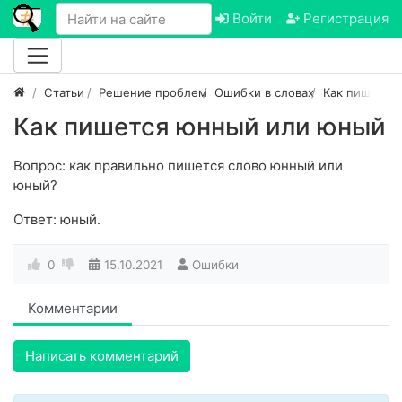
Войти
Регистрация
Статьи
Решение проблем
Ошибки в словах
Как пишется
Как пишется юнный или юный
Вопрос: как правильно пишется слово юнный или
юный?
Ответ: юный.
0
15.10.2021
Ошибки
Комментарии
Написать комментарий