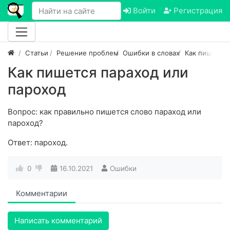
Войти
Регистрация
Статьи
Решение проблем
Ошибки в словах
Как пишется
Как пишется параход или
пароход
Вопрос: как правильно пишется слово параход или
пароход?
Ответ: пароход.
0
16.10.2021
Ошибки
Комментарии
Написать комментарий