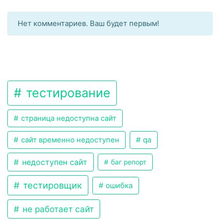
Нет комментариев. Ваш будет первым!
тестирование
страница недоступна сайт
сайт временно недоступен
qa
недоступен сайт
баг репорт
тестировщик
ошибка
не работает сайт