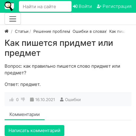
Войти
Регистрация
Статьи
Решение проблем
Ошибки в словах
Как пишется
Как пишется придмет или
предмет
Вопрос: как правильно пишется слово придмет или
предмет?
Ответ: предмет.
0
16.10.2021
Ошибки
Комментарии
Написать комментарий