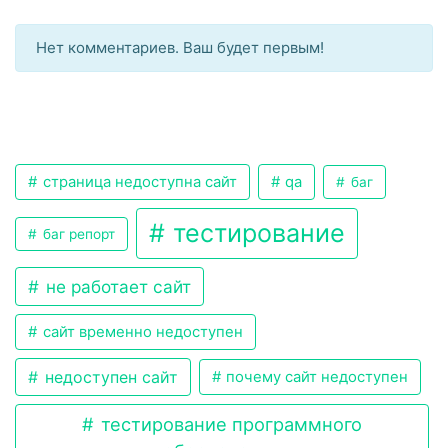
Нет комментариев. Ваш будет первым!
страница недоступна сайт
qa
баг
тестирование
баг репорт
не работает сайт
сайт временно недоступен
недоступен сайт
почему сайт недоступен
тестирование программного