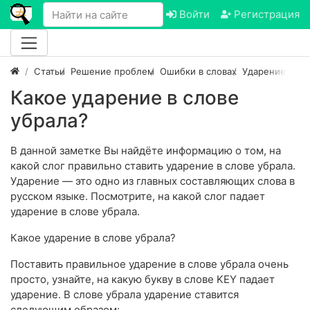
Войти
Регистрация
Статьи
Решение проблем
Ошибки в словах
Ударение в сл
Какое ударение в слове
убрала?
В данной заметке Вы найдёте информацию о том, на
какой слог правильно ставить ударение в слове убрала.
Ударение — это одно из главных составляющих слова в
русском языке. Посмотрите, на какой слог падает
ударение в слове убрала.
Какое ударение в слове убрала?
Поставить правильное ударение в слове убрала очень
просто, узнайте, на какую букву в слове KEY падает
ударение. В слове убрала ударение ставится
следующим образом: