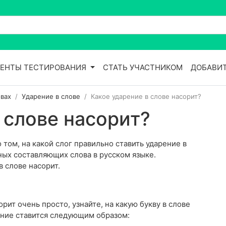
ЕНТЫ ТЕСТИРОВАНИЯ
СТАТЬ УЧАСТНИКОМ
ДОБАВИТ
вах
Ударение в слове
Какое ударение в слове насорит?
 слове насорит?
том, на какой слог правильно ставить ударение в
вных составляющих слова в русском языке.
в слове насорит.
рит очень просто, узнайте, на какую букву в слове
ение ставится следующим образом: