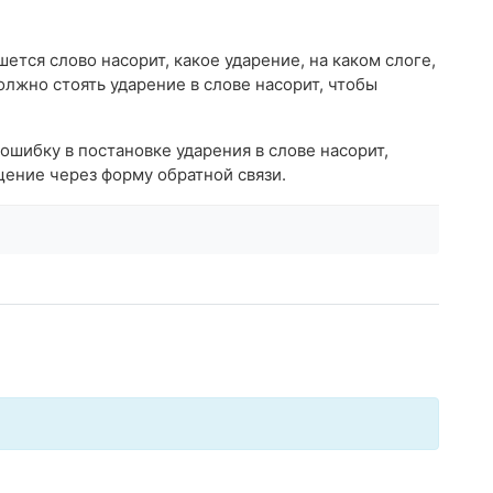
шется слово насорит, какое ударение, на каком слоге,
должно стоять ударение в слове насорит, чтобы
ошибку в постановке ударения в слове насорит,
ение через форму обратной связи.