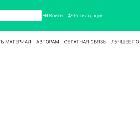
Войти
Регистрация
Ь МАТЕРИАЛ
АВТОРАМ
ОБРАТНАЯ СВЯЗЬ
ЛУЧШЕЕ П