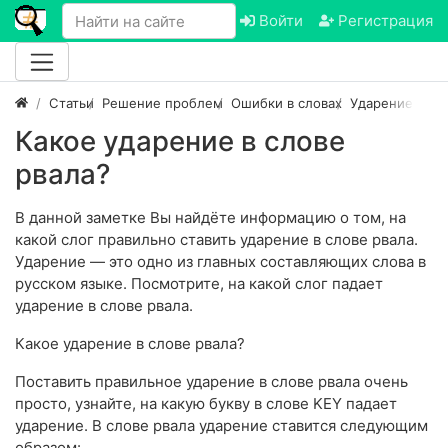
Войти
Регистрация
Статьи
Решение проблем
Ошибки в словах
Ударение в сл
Какое ударение в слове
рвала?
В данной заметке Вы найдёте информацию о том, на
какой слог правильно ставить ударение в слове рвала.
Ударение — это одно из главных составляющих слова в
русском языке. Посмотрите, на какой слог падает
ударение в слове рвала.
Какое ударение в слове рвала?
Поставить правильное ударение в слове рвала очень
просто, узнайте, на какую букву в слове KEY падает
ударение. В слове рвала ударение ставится следующим
образом: