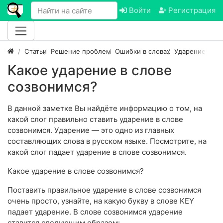
Войти
Регистрация
Статьи
Решение проблем
Ошибки в словах
Ударение в сл
Какое ударение в слове
созвонимся?
В данной заметке Вы найдёте информацию о том, на
какой слог правильно ставить ударение в слове
созвонимся. Ударение — это одно из главных
составляющих слова в русском языке. Посмотрите, на
какой слог падает ударение в слове созвонимся.
Какое ударение в слове созвонимся?
Поставить правильное ударение в слове созвонимся
очень просто, узнайте, на какую букву в слове KEY
падает ударение. В слове созвонимся ударение
ставится следующим образом: