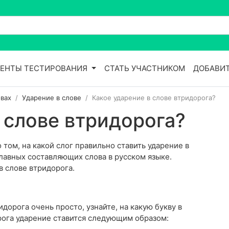
ЕНТЫ ТЕСТИРОВАНИЯ
СТАТЬ УЧАСТНИКОМ
ДОБАВИТ
вах
Ударение в слове
Какое ударение в слове втридорога?
 слове втридорога?
том, на какой слог правильно ставить ударение в
главных составляющих слова в русском языке.
в слове втридорога.
дорога очень просто, узнайте, на какую букву в
рога ударение ставится следующим образом: