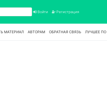
Войти
Регистрация
Ь МАТЕРИАЛ
АВТОРАМ
ОБРАТНАЯ СВЯЗЬ
ЛУЧШЕЕ П