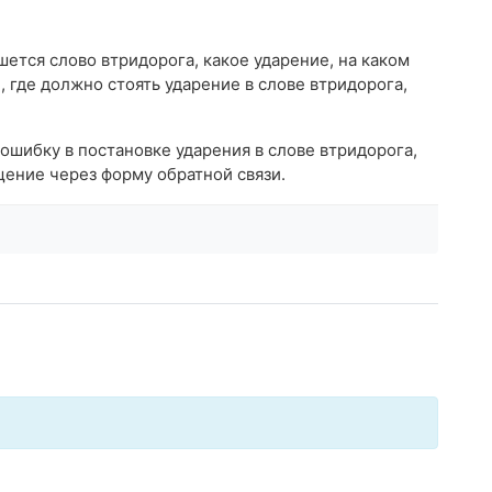
шется слово втридорога, какое ударение, на каком
е, где должно стоять ударение в слове втридорога,
 ошибку в постановке ударения в слове втридорога,
ение через форму обратной связи.