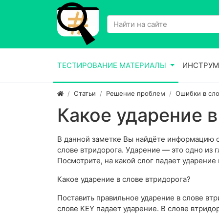
ТЕСТИРОВАНИЕ МАТЕРИАЛЫ
ИНСТРУМ
Статьи
Решение проблем
Ошибки в сло
Какое ударение в
В данной заметке Вы найдёте информацию о 
слове втридорога. Ударение — это одно из 
Посмотрите, на какой слог падает ударение 
Какое ударение в слове втридорога?
Поставить правильное ударение в слове втри
слове KEY падает ударение. В слове втридо