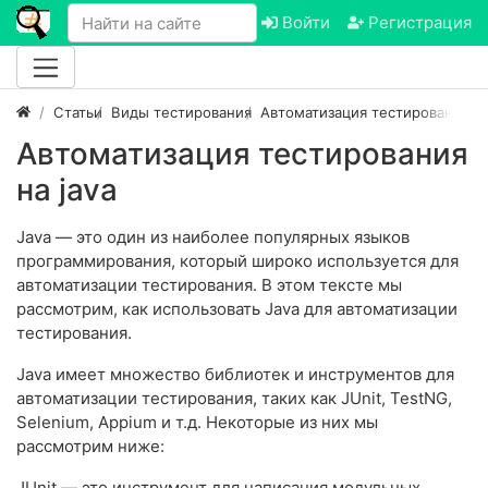
Войти
Регистрация
Статьи
Виды тестирования
Автоматизация тестирования
А
Автоматизация тестирования
на java
Java — это один из наиболее популярных языков
программирования, который широко используется для
автоматизации тестирования. В этом тексте мы
рассмотрим, как использовать Java для автоматизации
тестирования.
Java имеет множество библиотек и инструментов для
автоматизации тестирования, таких как JUnit, TestNG,
Selenium, Appium и т.д. Некоторые из них мы
рассмотрим ниже:
JUnit — это инструмент для написания модульных