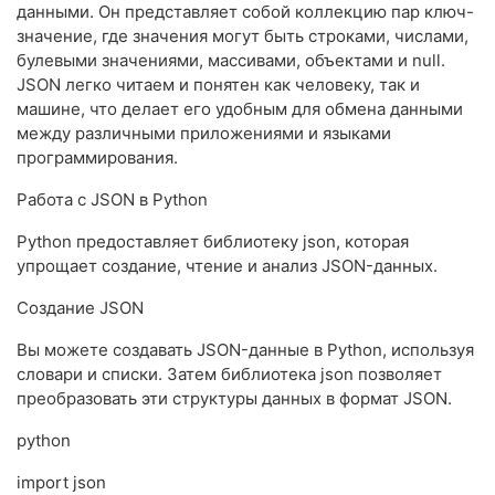
данными. Он представляет собой коллекцию пар ключ-
значение, где значения могут быть строками, числами,
булевыми значениями, массивами, объектами и null.
JSON легко читаем и понятен как человеку, так и
машине, что делает его удобным для обмена данными
между различными приложениями и языками
программирования.
Работа с JSON в Python
Python предоставляет библиотеку json, которая
упрощает создание, чтение и анализ JSON-данных.
Создание JSON
Вы можете создавать JSON-данные в Python, используя
словари и списки. Затем библиотека json позволяет
преобразовать эти структуры данных в формат JSON.
python
import json