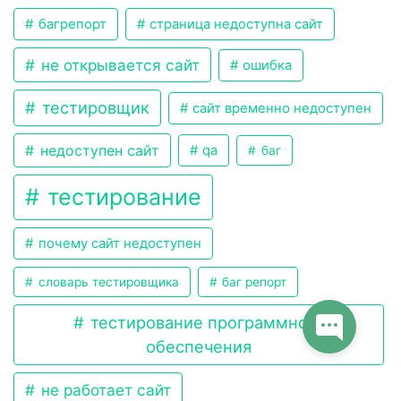
багрепорт
страница недоступна сайт
не открывается сайт
ошибка
тестировщик
сайт временно недоступен
недоступен сайт
qa
баг
тестирование
почему сайт недоступен
словарь тестировщика
баг репорт
тестирование программного
обеспечения
не работает сайт