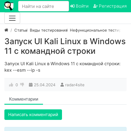
Войти
Регистрация
Статьи
Виды тестирования
Нефункциональное тестирован
Запуск UI Kali Linux в Windows
11 с командной строки
Запуск UI Kali Linux в Windows 11 с командной строки:
kex --esm --ip -s
0
25.04.2024
radar4site
Комментарии
Написать комментарий