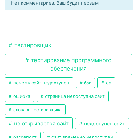
Нет комментариев. Ваш будет первым!
тестировщик
тестирование программного
обеспечения
почему сайт недоступен
qa
баг
ошибка
страница недоступна сайт
словарь тестировщика
не открывается сайт
недоступен сайт
багрепорт
сайт временно недоступен