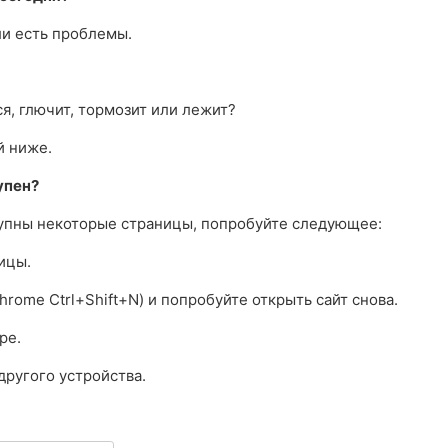
ли есть проблемы.
ся, глючит, тормозит или лежит?
й ниже.
упен?
тупны некоторые страницы, попробуйте следующее:
ницы.
hrome Ctrl+Shift+N) и попробуйте открыть сайт снова.
ре.
другого устройства.