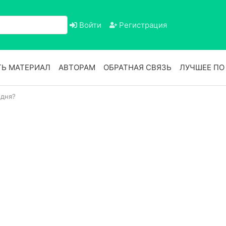
Войти
Регистрация
Ь МАТЕРИАЛ
АВТОРАМ
ОБРАТНАЯ СВЯЗЬ
ЛУЧШЕЕ П
одня?