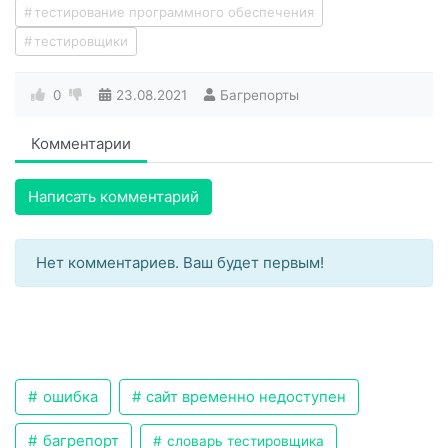
тестирование программного обеспечения
тестировщики
0
23.08.2021
Багрепорты
Комментарии
Написать комментарий
Нет комментариев. Ваш будет первым!
ошибка
сайт временно недоступен
багрепорт
словарь тестировщика