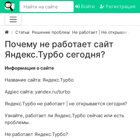
Войти
Регистрация
Статьи
Решение проблем
Не работает | Не открывается са
Почему не работает сайт
Яндекс.Турбо сегодня?
Информация о сайте
Название сайта: Яндекс.Турбо
Адрес сайта: yandex.ru/turbo
Яндекс.Турбо не работает | не открывается сегодня?
Узнайте, работает ли Яндекс.Турбо сейчас или есть
проблемы.
Не работает Яндекс.Турбо?