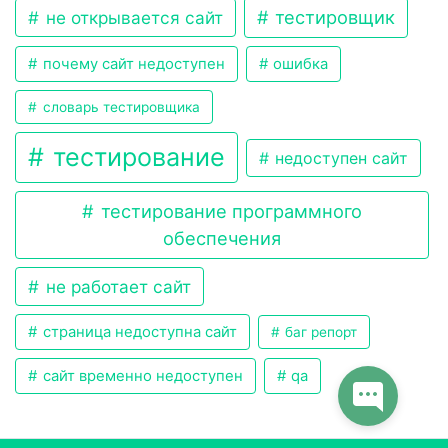
тестировщик
не открывается сайт
почему сайт недоступен
ошибка
словарь тестировщика
тестирование
недоступен сайт
тестирование программного
обеспечения
не работает сайт
страница недоступна сайт
баг репорт
сайт временно недоступен
qa