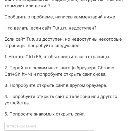
тормозит или лежит?
Сообщить о проблеме, написав комментарий ниже.
Что делать, если сайт Tutu.ru недоступен?
Если сайт Tutu.ru доступен, но недоступны некоторые
страницы, попробуйте следующее:
1. Нажать Ctrl+F5, чтобы очистить кэш страницы.
2. Перейти в режим инкогнито (в браузере Chrome
Ctrl+Shift+N) и попробуйте открыть сайт снова.
3. Попробуйте открыть сайт в другом браузере.
4. Попробуйте открыть сайт с телефона или другого
устройства.
5. Попросите знакомых открыть сайт.
тестирование