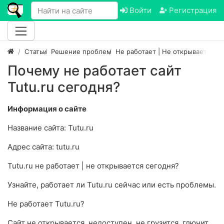
Войти
Регистрация
Статьи
Решение проблем
Не работает | Не открывается са
Почему не работает сайт
Tutu.ru сегодня?
Информация о сайте
Название сайта: Tutu.ru
Адрес сайта: tutu.ru
Tutu.ru не работает | не открывается сегодня?
Узнайте, работает ли Tutu.ru сейчас или есть проблемы.
Не работает Tutu.ru?
Сайт не открывается, недоступен, не грузится, глючит,