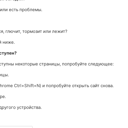
 или есть проблемы.
ся, глючит, тормозит или лежит?
й ниже.
оступен?
оступны некоторые страницы, попробуйте следующее:
ницы.
hrome Ctrl+Shift+N) и попробуйте открыть сайт снова.
ре.
другого устройства.