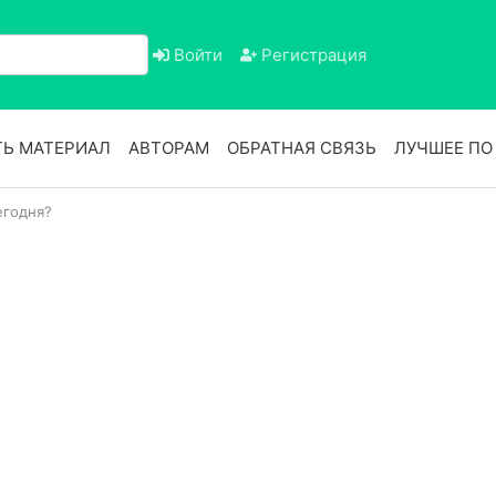
Войти
Регистрация
Ь МАТЕРИАЛ
АВТОРАМ
ОБРАТНАЯ СВЯЗЬ
ЛУЧШЕЕ П
егодня?