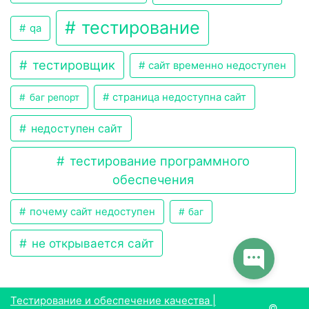
тестирование
qa
тестировщик
сайт временно недоступен
страница недоступна сайт
баг репорт
недоступен сайт
тестирование программного
обеспечения
почему сайт недоступен
баг
не открывается сайт
Тестирование и обеспечение качества |
©