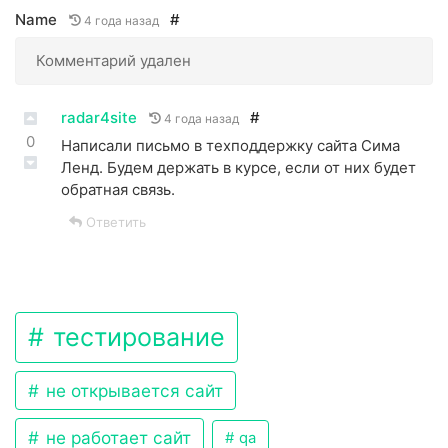
Name
#
4 года назад
Комментарий удален
radar4site
#
4 года назад
0
Написали письмо в техподдержку сайта Сима
Ленд. Будем держать в курсе, если от них будет
обратная связь.
Ответить
тестирование
не открывается сайт
не работает сайт
qa