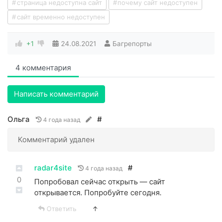
страница недоступна сайт
почему сайт недоступен
сайт временно недоступен
+1
24.08.2021
Багрепорты
4 комментария
Написать комментарий
Ольга
#
4 года назад
Комментарий удален
radar4site
#
4 года назад
0
Попробовал сейчас открыть — сайт
открывается. Попробуйте сегодня.
Ответить
↑