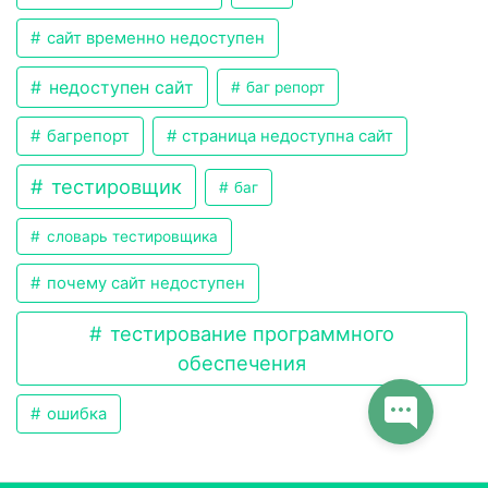
сайт временно недоступен
недоступен сайт
баг репорт
багрепорт
страница недоступна сайт
тестировщик
баг
словарь тестировщика
почему сайт недоступен
тестирование программного
обеспечения
ошибка