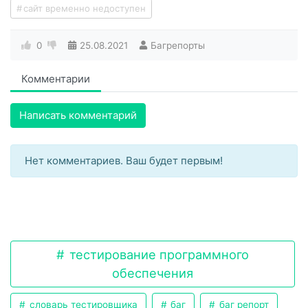
сайт временно недоступен
0
25.08.2021
Багрепорты
Комментарии
Написать комментарий
Нет комментариев. Ваш будет первым!
тестирование программного
обеспечения
словарь тестировщика
баг
баг репорт