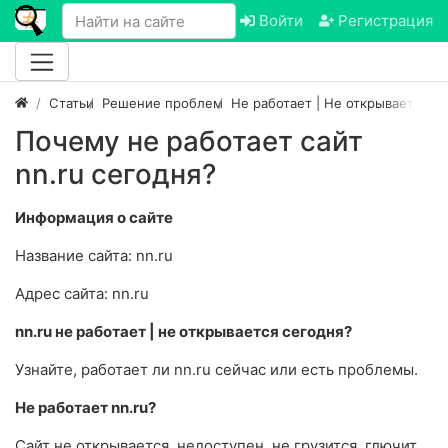
Войти
Регистрация
Статьи
Решение проблем
Не работает | Не открывается са
Почему не работает сайт
nn.ru сегодня?
Информация о сайте
Название сайта: nn.ru
Адрес сайта: nn.ru
nn.ru не работает | не открывается сегодня?
Узнайте, работает ли nn.ru сейчас или есть проблемы.
Не работает nn.ru?
Сайт не открывается, недоступен, не грузится, глючит,