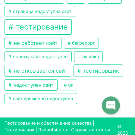
страница недоступна сайт
тестирование
не работает сайт
багрепорт
почему сайт недоступен
ошибка
тестировщик
не открывается сайт
недоступен сайт
qa
сайт временно недоступен
Тестирование и обеспечение качества |
©
Тестировщик | Radar4site.ru | Сервисы и статьи
2026