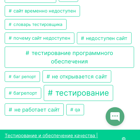
сайт временно недоступен
словарь тестировщика
недоступен сайт
почему сайт недоступен
тестирование программного
обеспечения
не открывается сайт
баг репорт
тестирование
багрепорт
не работает сайт
qa
Тестирование и обеспечение качества |
©