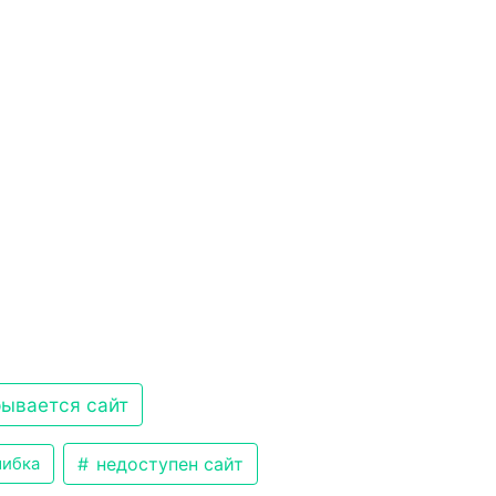
рывается сайт
недоступен сайт
ибка