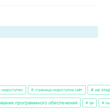
не отк
 недоступен
страница недоступна сайт
вание программного обеспечения
qa
ош