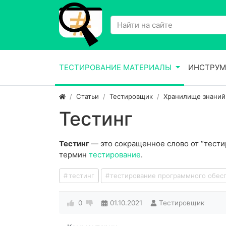
ТЕСТИРОВАНИЕ МАТЕРИАЛЫ
ИНСТРУМ
Статьи
Тестировщик
Хранилище знаний
Тестинг
Тестинг
— это сокращенное слово от “тестир
термин
тестирование
.
тестинг
тестирование программного обес
0
01.10.2021
Тестировщик