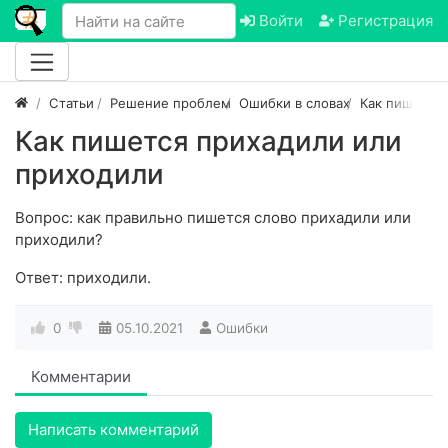
Войти
Регистрация
Статьи
Решение проблем
Ошибки в словах
Как пишется
Как пишется прихадили или
приходили
Вопрос: как правильно пишется слово прихадили или
приходили?
Ответ: приходили.
0
05.10.2021
Ошибки
Комментарии
Написать комментарий