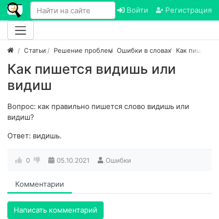
Войти
Регистрация
Статьи
Решение проблем
Ошибки в словах
Как пишется
Как пишется видишь или
видиш
Вопрос: как правильно пишется слово видишь или
видиш?
Ответ: видишь.
0
05.10.2021
Ошибки
Комментарии
Написать комментарий