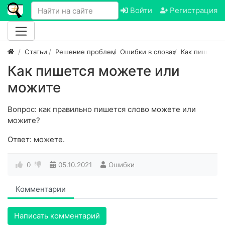
Войти
Регистрация
Статьи
Решение проблем
Ошибки в словах
Как пишется
Как пишется можете или
можите
Вопрос: как правильно пишется слово можете или
можите?
Ответ: можете.
0
05.10.2021
Ошибки
Комментарии
Написать комментарий