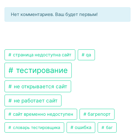
Нет комментариев. Ваш будет первым!
страница недоступна сайт
qa
тестирование
не открывается сайт
не работает сайт
сайт временно недоступен
багрепорт
ошибка
словарь тестировщика
баг