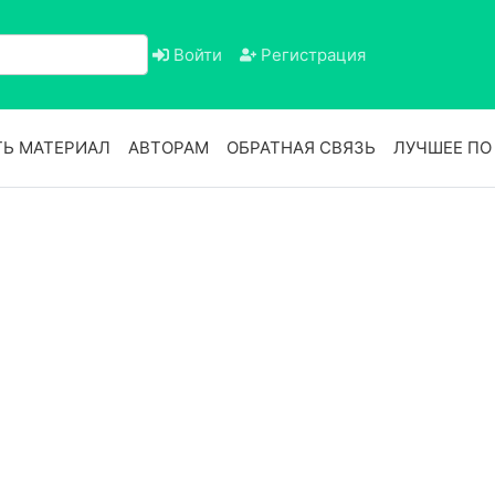
Войти
Регистрация
Ь МАТЕРИАЛ
АВТОРАМ
ОБРАТНАЯ СВЯЗЬ
ЛУЧШЕЕ П