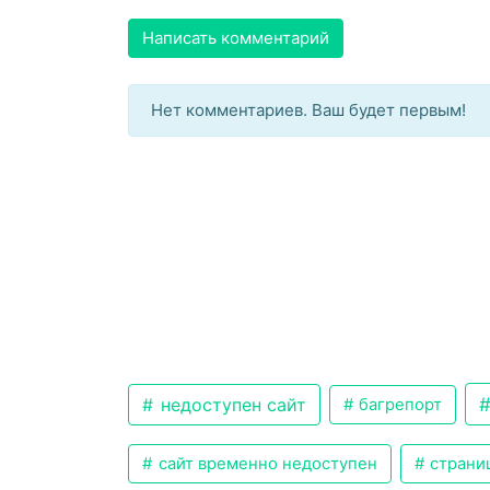
Написать комментарий
Нет комментариев. Ваш будет первым!
недоступен сайт
багрепорт
сайт временно недоступен
страниц