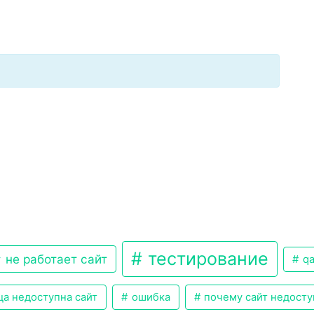
тестирование
не работает сайт
q
а недоступна сайт
ошибка
почему сайт недост