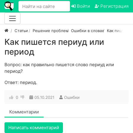
Войти
Регистрация
Статьи
Решение проблем
Ошибки в словах
Как пишется
Как пишется периуд или
период
Вопрос: как правильно пишется слово периуд или
период?
Ответ: период.
0
05.10.2021
Ошибки
Комментарии
Написать комментарий