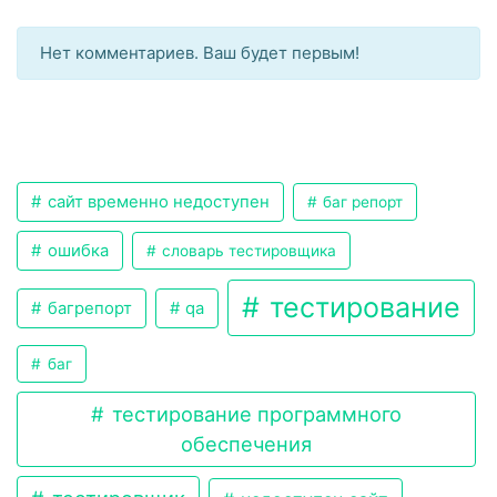
Нет комментариев. Ваш будет первым!
сайт временно недоступен
баг репорт
ошибка
словарь тестировщика
тестирование
багрепорт
qa
баг
тестирование программного
обеспечения