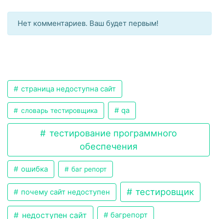
Нет комментариев. Ваш будет первым!
страница недоступна сайт
qa
словарь тестировщика
тестирование программного
обеспечения
ошибка
баг репорт
тестировщик
почему сайт недоступен
недоступен сайт
багрепорт