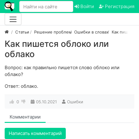
Войти
Регистрация
Статьи
Решение проблем
Ошибки в словах
Как пишется
Как пишется облоко или
облако
Вопрос: как правильно пишется слово облоко или
облако?
Ответ: облако.
0
05.10.2021
Ошибки
Комментарии
Написать комментарий