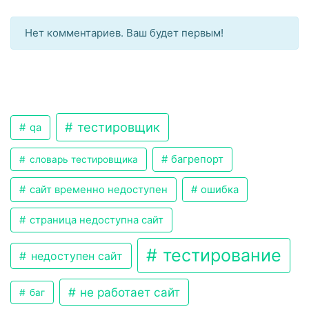
Нет комментариев. Ваш будет первым!
тестировщик
qa
багрепорт
словарь тестировщика
сайт временно недоступен
ошибка
страница недоступна сайт
тестирование
недоступен сайт
не работает сайт
баг