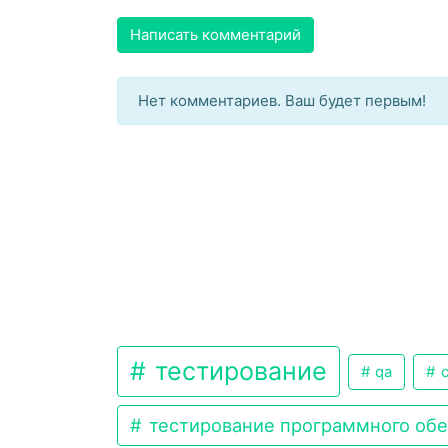
Написать комментарий
Нет комментариев. Ваш будет первым!
тестирование
qa
с
тестирование программного об