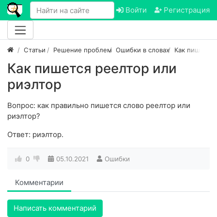
Войти
Регистрация
Статьи
Решение проблем
Ошибки в словах
Как пишется
Как пишется реелтор или
риэлтор
Вопрос: как правильно пишется слово реелтор или
риэлтор?
Ответ: риэлтор.
0
05.10.2021
Ошибки
Комментарии
Написать комментарий