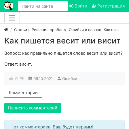
Войти
Регистрация
Статьи
Решение проблем
Ошибки в словах
Как пишется
Как пишется весит или висит
Вопрос: как правильно пишется слово весит или висит?
Ответ: висит.
0
06.10.2021
Ошибки
Комментарии
Написать комментарий
Нет комментариев. Ваш будет первым!