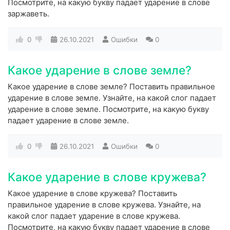
Посмотрите, на какую букву падает ударение в слове
заржаветь.
0
26.10.2021
Ошибки
0
Какое ударение в слове земле?
Какое ударение в слове земле? Поставить правильное
ударение в слове земле. Узнайте, на какой слог падает
ударение в слове земле. Посмотрите, на какую букву
падает ударение в слове земле.
0
26.10.2021
Ошибки
0
Какое ударение в слове кружева?
Какое ударение в слове кружева? Поставить
правильное ударение в слове кружева. Узнайте, на
какой слог падает ударение в слове кружева.
Посмотрите, на какую букву падает ударение в слове