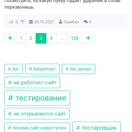
Посмотрите, на какую букву падает ударение в слове
перезвонишь.
0
26.10.2021
Ошибки
0
1
2
3
4
...
128
багрепорт
баг
баг репорт
не работает сайт
тестирование
не открывается сайт
тестировщик
почему сайт недоступен