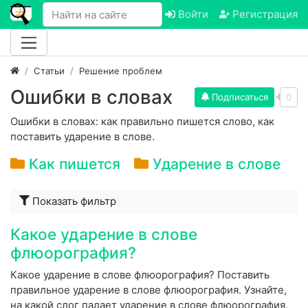
Войти
Регистрация
Статьи
Решение проблем
Ошибки в словах
Подписаться
0
Ошибки в словах: как правильно пишется слово, как
поставить ударение в слове.
Как пишется
Ударение в слове
Показать фильтр
Какое ударение в слове
флюорография?
Какое ударение в слове флюорография? Поставить
правильное ударение в слове флюорография. Узнайте,
на какой слог падает ударение в слове флюорография.